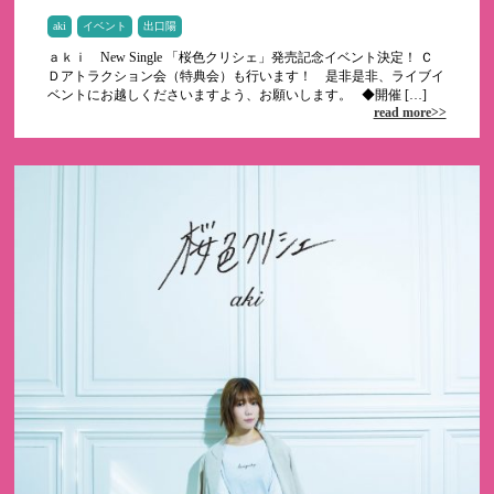
aki
イベント
出口陽
ａｋｉ New Single 「桜色クリシェ」発売記念イベント決定！ Ｃ
Ｄアトラクション会（特典会）も行います！ 是非是非、ライブイ
ベントにお越しくださいますよう、お願いします。 ◆開催 […]
read more>>