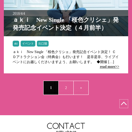
2018/4/4
ａｋｉ New Single 「桜色クリシェ」発
発売記念イベント決定（４月前半）
aki
イベント
出口陽
ａｋｉ New Single 「桜色クリシェ」発売記念イベント決定！ Ｃ
Ｄアトラクション会（特典会）も行います！ 是非是非、ライブイ
ベントにお越しくださいますよう、お願いします。 ◆開催 […]
read more>>
1
2
»