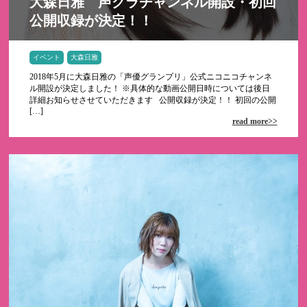
大森日雅 声グラチャンネル開設・初回
公開収録が決定！！
イベント
大森日雅
2018年5月に大森日雅の「声優グランプリ」公式ニコニコチャンネ
ル開設が決定しました！ ※具体的な動画公開日時については後日
詳細お知らせさせていただきます 公開収録が決定！！ 初回の公開
[…]
read more>>