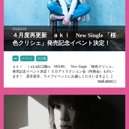
2018/4/19
４月度再更新 ａｋｉ New Single 「桜
色クリシェ」発売記念イベント決定！
aki
イベント
出口陽
ａｋｉ （ a.k.a出口陽ex SKE48） New Single 「桜色クリシェ」
発売記念イベント決定！ ＣＤアトラクション会（特典会）も行い
ます！ 是非是非、ライブイベントにお越しくださいますよ […]
read more>>