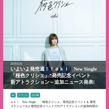
2018/4/26
いよいよ発売週！！ａｋｉ New Single
「桜色クリシェ」”発売記念イベント
新アトラクション～追加ニュース発表!
aki
イベント
出口陽
ａｋｉ New Single 「桜色クリシェ」発売記念イベント＆ 発売
スケジュールと発売記念イベントでのアトラクションの追加内容が