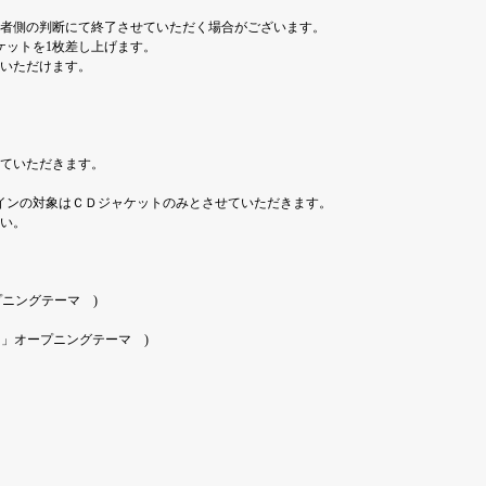
者側の判断にて終了させていただく場合がございます。
ケットを1枚差し上げます。
いただけます。
ていただきます。
インの対象はＣＤジャケットのみとさせていただきます。
い。
プニングテーマ )
ネの灯り」オープニングテーマ )