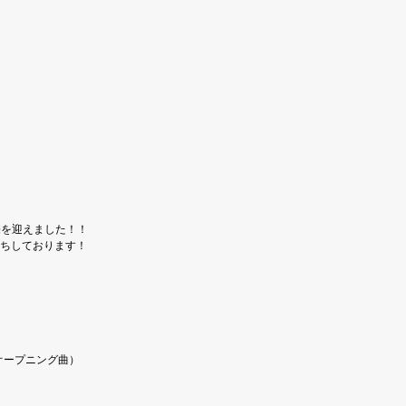
に発売を迎えました！！
ちしております！
オープニング曲）