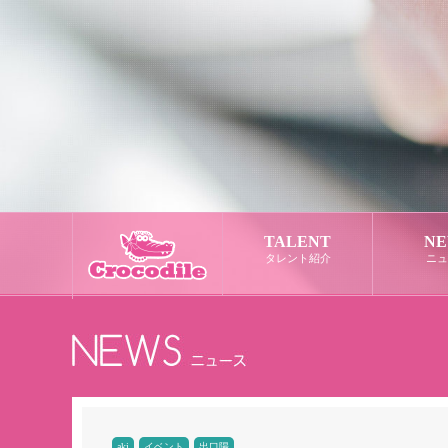
TALENT
NE
タレント紹介
ニュ
aki
イベント
出口陽