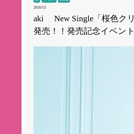
2018/5/2
aki New Single
発売！！発売記念イベン