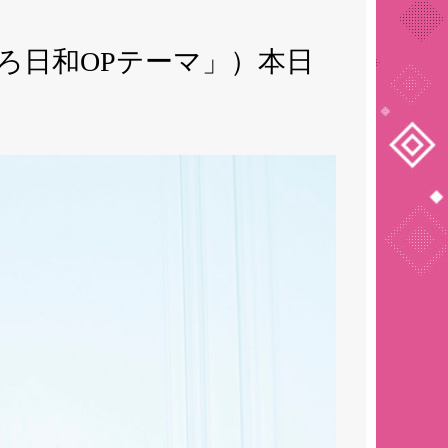
ついろ日和OPテーマ」）本日