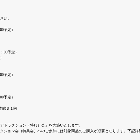
さい。
00予定）
1：00予定）
）
00予定）
00予定）
本館Ｂ１階
「アトラクション（特典）会」を実施いたします。
クション会（特典会）へのご参加には対象商品のご購入が必要となります。下記詳