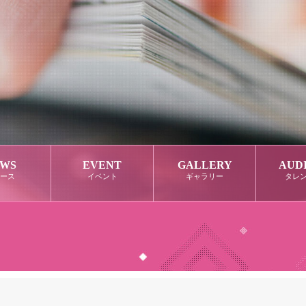
WS
EVENT
GALLERY
AUD
ース
イベント
ギャラリー
タレ