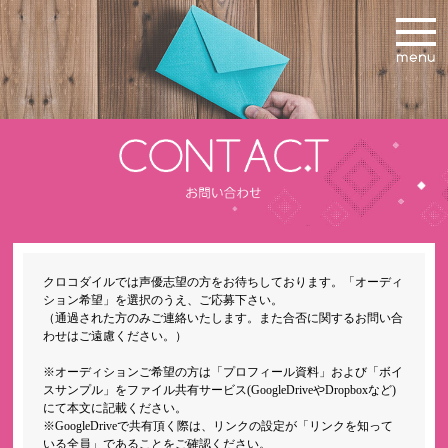
クロコダイルでは声優志望の方をお待ちしております。「オーディ
ション希望」を選択のうえ、ご応募下さい。
（通過された方のみご連絡いたします。また合否に関するお問い合
わせはご遠慮ください。）
※オーディションご希望の方は「プロフィール資料」および「ボイ
スサンプル」をファイル共有サービス(GoogleDriveやDropboxなど)
にて本文に記載ください。
※GoogleDriveで共有頂く際は、リンクの設定が「リンクを知って
いる全員」であることをご確認ください。