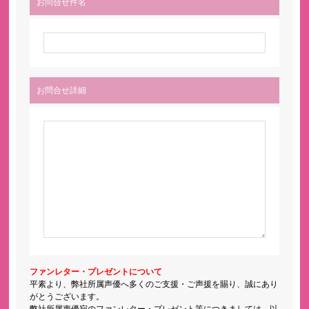
お問合せ件名
お問合せ詳細
ファンレター・プレゼントについて
平素より、弊社所属声優へ多くのご支援・ご声援を賜り、誠にあり
がとうございます。
弊社所属声優宛のファンレター・プレゼント等につきましては、以