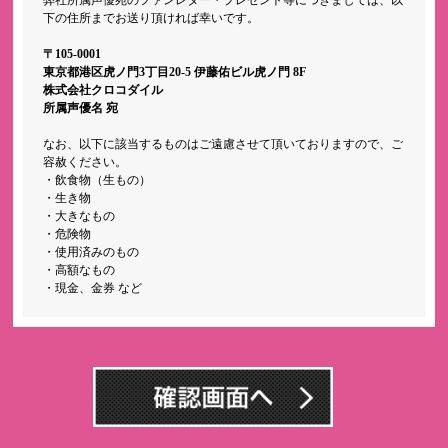
下の住所までお送り頂ければ幸いです。
〒105-0001
東京都港区虎ノ門3丁目20-5 伊藤佑ビル虎ノ門 8F
株式会社クロコダイル
所属声優名 宛
なお、以下に該当するものはご遠慮させて頂いておりますので、ご
容赦ください。
・飲食物（生もの）
・生き物
・大きなもの
・危険物
・使用済みのもの
・高額なもの
・現金、金券 など