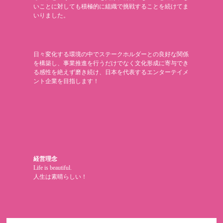
いことに対しても積極的に組織で挑戦することを続けてま
いりました。
日々変化する環境の中でステークホルダーとの良好な関係
を構築し、事業推進を行うだけでなく文化形成に寄与でき
る感性を絶えず磨き続け、日本を代表するエンターテイメ
ント企業を目指します！
経営理念
Life is beautiful.
人生は素晴らしい！