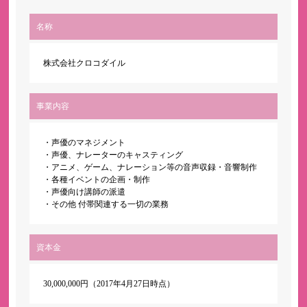
名称
株式会社クロコダイル
事業内容
・声優のマネジメント
・声優、ナレーターのキャスティング
・アニメ、ゲーム、ナレーション等の音声収録・音響制作
・各種イベントの企画・制作
・声優向け講師の派遣
・その他 付帯関連する一切の業務
資本金
30,000,000円（2017年4月27日時点）