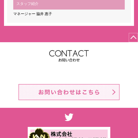
スタッフ紹介
マネージャー 脇井 惠子