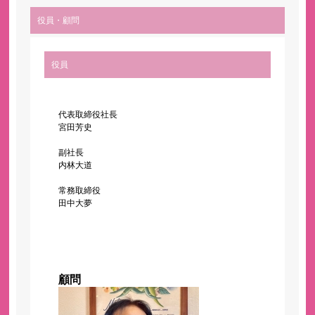
役員・顧問
役員
代表取締役社長
宮田芳史
副社長
内林大道
常務取締役
田中大夢
顧問