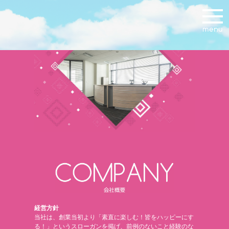
経営方針
当社は、創業当初より「素直に楽しむ！皆をハッピーにす
る！」というスローガンを掲げ、前例のないこと経験のな