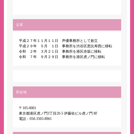
沿革
平成２７年１１月１１日 声優事務所として創立
平成２９年 ５月 １日 事務所を渋谷区恵比寿西に移転
令和 ２年 ３月２１日 事務所を港区赤坂に移転
令和 ７年 ９月２９日 事務所を港区虎ノ門に移転
所在地
〒105-0001
東京都港区虎ノ門3丁目20-5 伊藤佑ビル虎ノ門 8F
電話：050-3503-8961