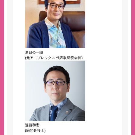
夏目公一朗
(元アニプレックス 代表取締役会長)
遠藤和宏
(顧問弁護士)