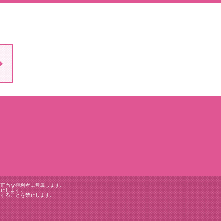
は正当な権利者に帰属します。
禁止します。
用することを禁止します。