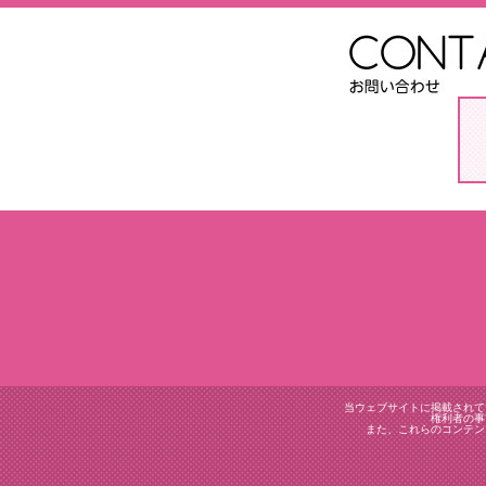
当ウェブサイトに掲載されて
権利者の事
また、これらのコンテン