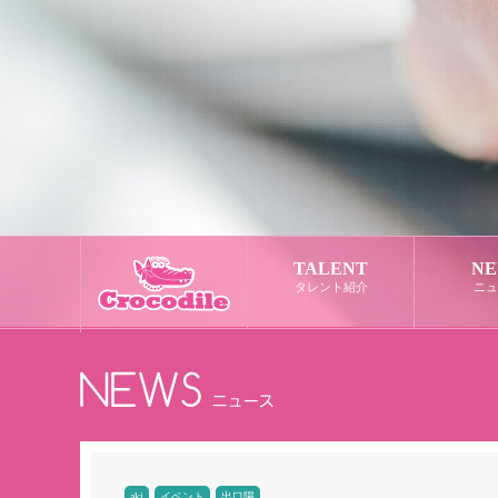
TALENT
NE
タレント紹介
ニュ
aki
イベント
出口陽