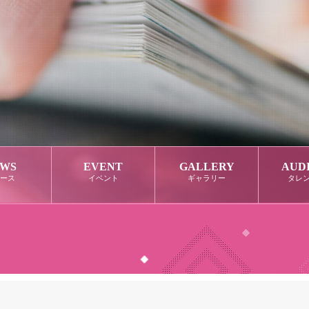
WS
EVENT
GALLERY
AUD
ース
イベント
ギャラリー
タレ