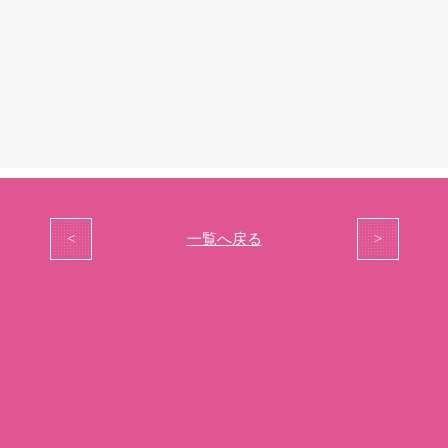
<
一覧へ戻る
>