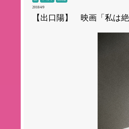
2018/4/9
【出口陽】 映画「私は絶