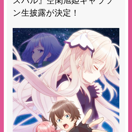
スバル』空閑旭姫キャラソ
ン生披露が決定！