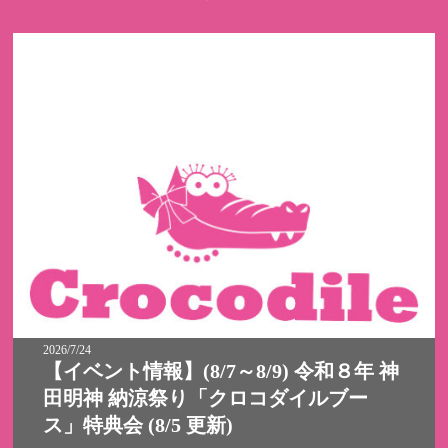
2026/7/24
【イベント情報】(8/7～8/9) 令和８年 神
田明神 納涼祭り「クロコダイルブー
ス」特典会 (8/5 更新)