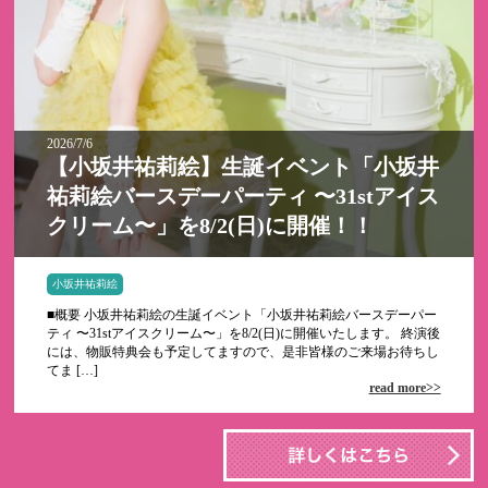
2026/7/6
【小坂井祐莉絵】生誕イベント「小坂井
祐莉絵バースデーパーティ 〜31stアイス
クリーム〜」を8/2(日)に開催！！
小坂井祐莉絵
■概要 小坂井祐莉絵の生誕イベント「小坂井祐莉絵バースデーパー
ティ 〜31stアイスクリーム〜」を8/2(日)に開催いたします。 終演後
には、物販特典会も予定してますので、是非皆様のご来場お待ちし
てま […]
read more>>