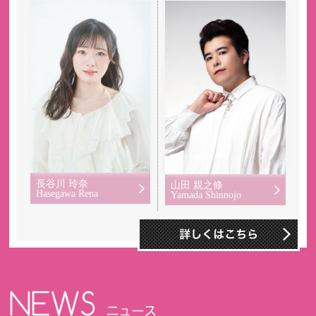
長谷川 玲奈
山田 親之條
Hasegawa Rena
Yamada Shinnojo