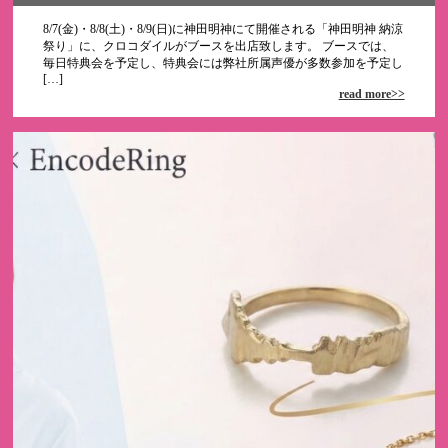
8/7(金)・8/8(土)・8/9(日)に神田明神にて開催される「神田明神 納涼
祭り」に、クロコダイルがブースを出店致します。 ブースでは、
毎日特典会を予定し、特典会には弊社所属声優が多数参加を予定し
[…]
read more>>