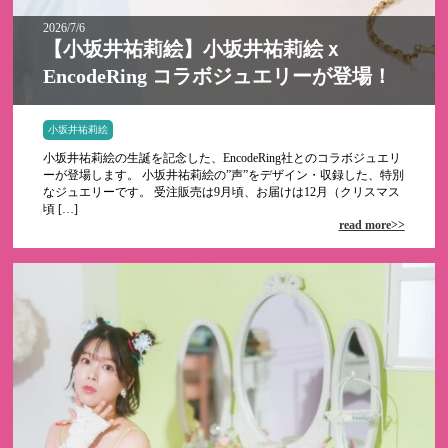
2026/7/6
【小坂井祐莉絵】小坂井祐莉絵ｘ
EncodeRing コラボジュエリーが登場！
小坂井祐莉絵
小坂井祐莉絵の生誕を記念した、EncodeRing社とのコラボジュエリ
ーが登場します。 小坂井祐莉絵の”声”をデザイン・収録した、特別
なジュエリーです。 受注販売は9月頃、お届けは12月（クリスマス
頃 […]
read more>>