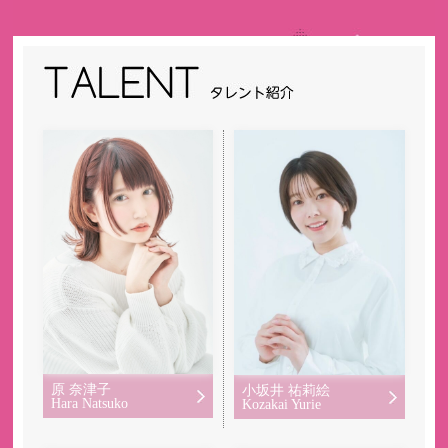
原 奈津子
小坂井 祐莉絵
Hara Natsuko
Kozakai Yurie