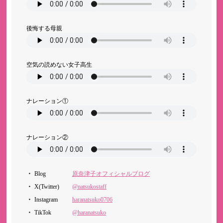
後悔する母親
空気の読めない女子高生
ナレーション①
ナレーション②
Blog
原奈津子オフィシャルブログ
X(Twitter)
@natsukostaff
Instagram
haranatsuko0706
TikTok
@haranatsuko