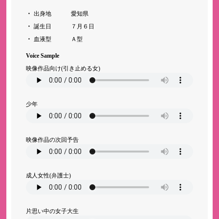
出身地
愛知県
誕生日
７月６日
血液型
Ａ型
Voice Sample
映像作品向け(引き止める女)
少年
映像作品の次回予告
成人女性(弁護士)
片思い中の女子大生