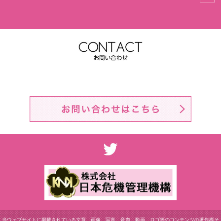
当ウェブサイトに掲載されている文章、画像、写真、音声、動画、ロゴ等のコンテンツの著作権そ