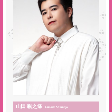
山田 親之條
Yamada Shinnojo