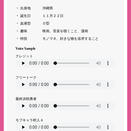
出身地
沖縄県
誕生日
１１月２２日
血液型
Ｏ型
趣味
映画、音楽を聴くこと、漫画
特技
モノマネ、好きな物を追求すること
Voice Sample
クレジット
フリートーク
最終決戦勇者
モブキャラ村人Ａ