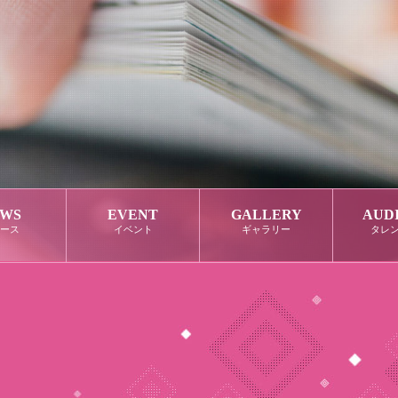
WS
EVENT
GALLERY
AUD
ース
イベント
ギャラリー
タレ