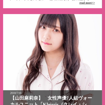
read more>>
2018/7/10
【山田麻莉奈】 女性声優7人組ヴォー
カルユニット「Kleissis（クレイ・シ