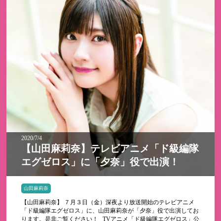
2020/7/4
【山田麻莉奈】テレビアニメ「ド級編隊
エグゼロス」に「夕奈」役で出演！
山田麻莉奈
【山田麻莉奈】 ７月３日（金）深夜より放送開始のテレビアニメ
「ド級編隊エグゼロス」に、山田麻莉奈が「夕奈」役で出演してお
ります。是非ご覧ください！ TVアニメ「ド級編隊エグゼロス」公