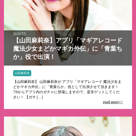
2020/7/5
【山田麻莉奈】アプリ「マギアレコード
魔法少女まどかマギカ外伝」に「青葉ち
か」役で出演！
山田麻莉奈
【山田麻莉奈】 山田麻莉奈が アプリ「マギアレコード 魔法少女ま
どかマギカ外伝」に「青葉ちか」役として出演させて頂きます！
7/6からアプリ内のガチャに登場しますので、是非ゲットしてくだ
さい！ 【ガチ […]
read more>>