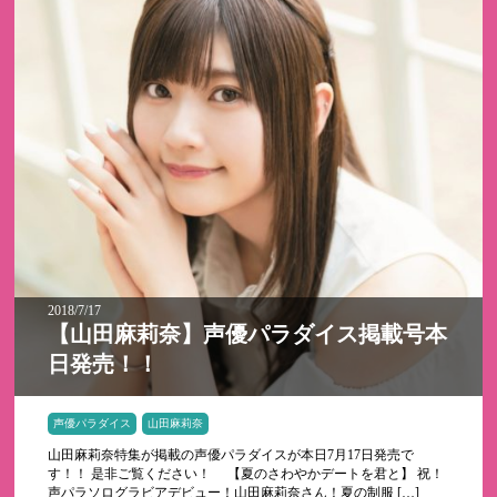
2018/7/17
【山田麻莉奈】声優パラダイス掲載号本
日発売！！
声優パラダイス
山田麻莉奈
山田麻莉奈特集が掲載の声優パラダイスが本日7月17日発売で
す！！ 是非ご覧ください！ 【夏のさわやかデートを君と】 祝！
声パラソログラビアデビュー！山田麻莉奈さん！夏の制服 […]