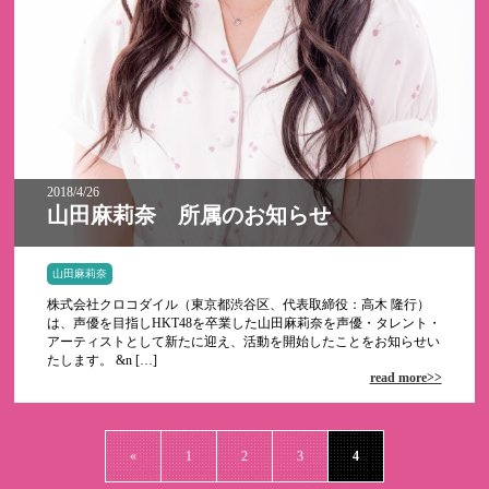
2018/4/26
山田麻莉奈 所属のお知らせ
山田麻莉奈
株式会社クロコダイル（東京都渋谷区、代表取締役：高木 隆行）
は、声優を目指しHKT48を卒業した山田麻莉奈を声優・タレント・
アーティストとして新たに迎え、活動を開始したことをお知らせい
たします。 &n […]
read more>>
«
1
2
3
4