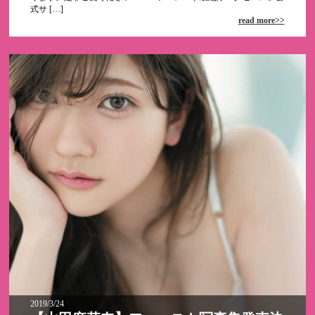
式サ […]
read more>>
2019/3/24