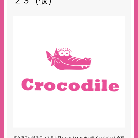
２３（仮）