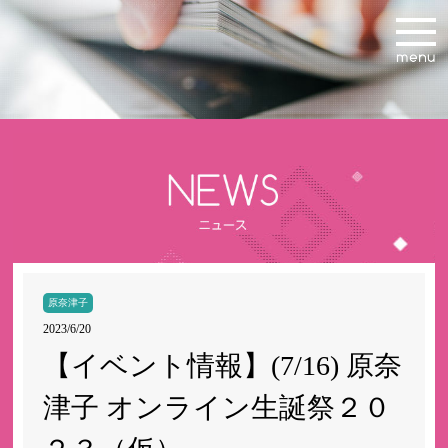
原奈津子
2023/6/20
【イベント情報】(7/16) 原奈
津子 オンライン生誕祭２０