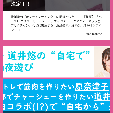
決定！！
掛川渚の「オンラインサイン会」の開催が決定！！ 【概要】 「バ
トスピ エクストリームゲーム」エイジス５、TVアニメ「キラッと
プリ☆チャン」などに出演する、お絵描き大好き掛川渚がオンライ
ン […]
read more>>