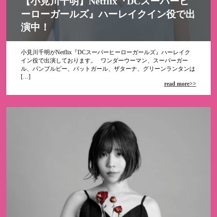
【小見川千明】Netflix『DCスーパーヒ
ーローガールズ』ハーレイクイン役で出
演中！
小見川千明がNetflix『DCスーパーヒーローガールズ』ハーレイク
イン役で出演しております。 ワンダーウーマン、スーパーガー
ル、バンブルビー、バットガール、ザターナ、グリーンランタンは
[…]
read more>>