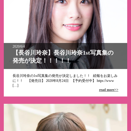
2020/6/4
【長谷川玲奈】長谷川玲奈1st写真集の
発売が決定！！！！！
長谷川玲奈の1st写真集の発売が決定しました！！ 続報をお楽しみ
に！！ 【発売日】 2020年8月24日 【予約受付中】 https://www
[…]
read more>>