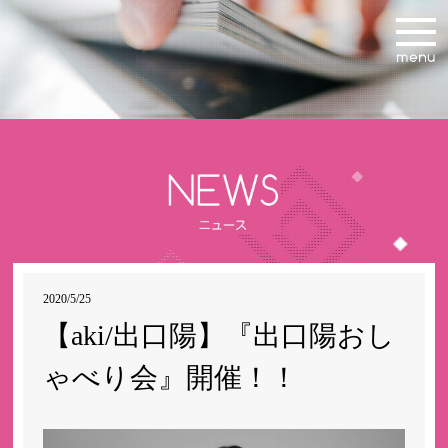
2020/5/25
【aki/出口陽】『出口陽おし
ゃべり会』開催！！