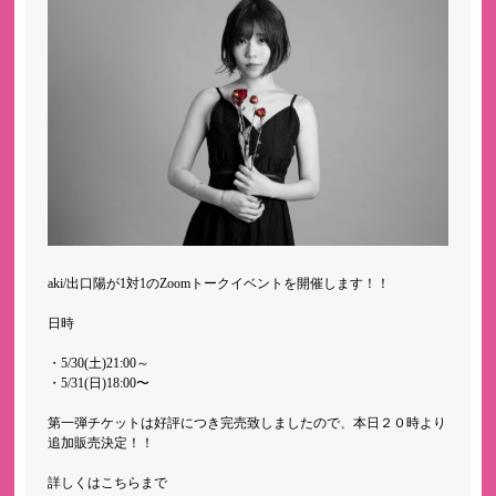
aki/出口陽が1対1のZoomトークイベントを開催します！！
日時
・5/30(土)21:00～
・5/31(日)18:00〜
第一弾チケットは好評につき完売致しましたので、本日２０時より
追加販売決定！！
詳しくはこちらまで