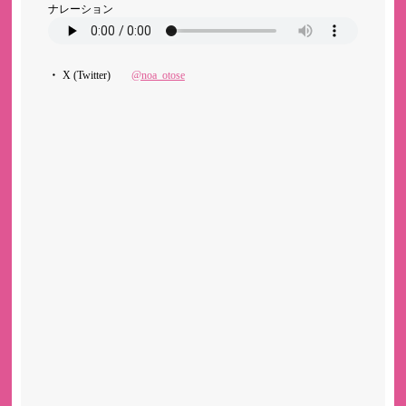
ナレーション
X (Twitter)
@noa_otose