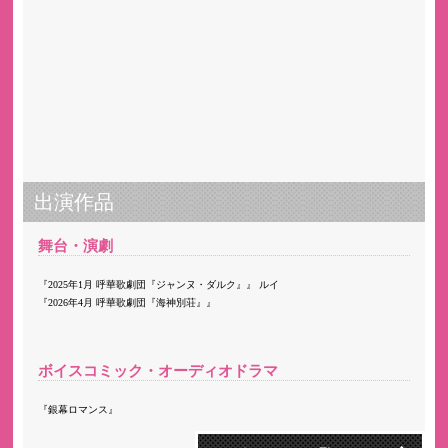
出演作品
舞台・演劇
2025年1月 呼華歌劇団『ジャンヌ・ダルク』
ルイ
2026年4月 呼華歌劇団『海神別荘』
ボイスコミック・オーディオドラマ
銀幕ロマンス