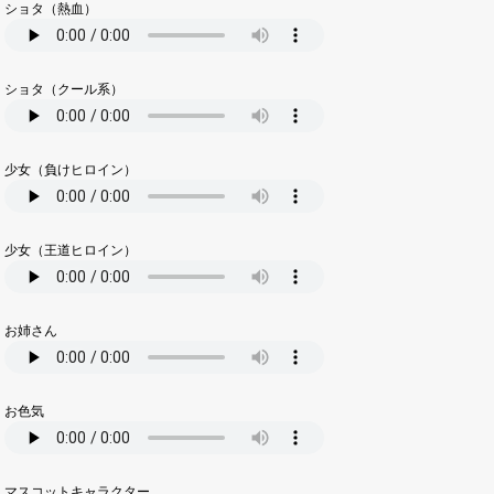
ショタ（熱血）
ショタ（クール系）
少女（負けヒロイン）
少女（王道ヒロイン）
お姉さん
お色気
マスコットキャラクター