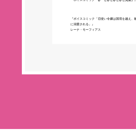
ボイスコミック「召使い令嬢は国境を越え、
に溺愛される」
レーナ・モーフィアス