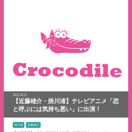
2021/4/12
【近藤雄介・掛川渚】テレビアニメ「恋
と呼ぶには気持ち悪い」に出演！
掛川渚
近藤雄介