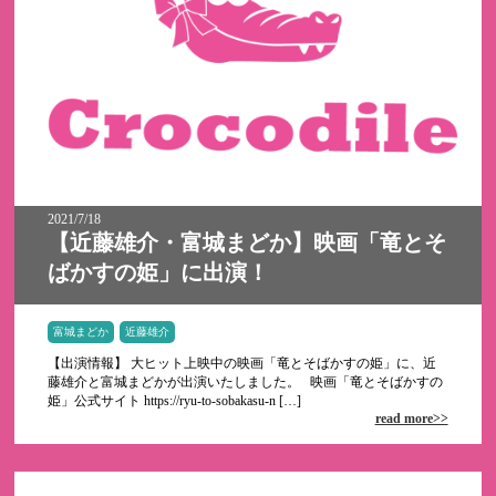
2021/7/18
【近藤雄介・富城まどか】映画「竜とそ
ばかすの姫」に出演！
富城まどか
近藤雄介
【出演情報】 大ヒット上映中の映画「竜とそばかすの姫」に、近
藤雄介と富城まどかが出演いたしました。 映画「竜とそばかすの
姫」公式サイト https://ryu-to-sobakasu-n […]
read more>>