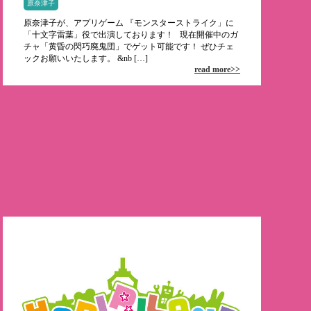
原奈津子
原奈津子が、アプリゲーム 『モンスターストライク」に
「十文字雷葉」役で出演しております！ 現在開催中のガ
チャ「黄昏の閃巧廃鬼団」でゲット可能です！ ぜひチェ
ックお願いいたします。 &nb […]
read more>>