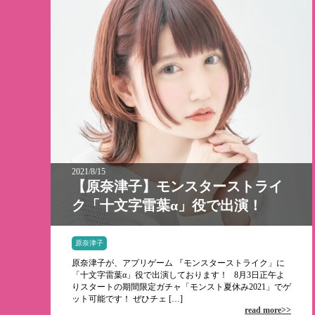
2021/8/15
【原奈津子】モンスターストライ
ク「十文字雷葉α」役で出演！
原奈津子
原奈津子が、アプリゲーム 『モンスターストライク」に
「十文字雷葉α」役で出演しております！ 8月3日正午よ
りスタートの期間限定ガチャ「モンスト夏休み2021」でゲ
ット可能です！ ぜひチェ […]
read more>>