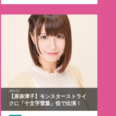
2021/3/1
【原奈津子】モンスターストライ
クに「十文字雷葉」役で出演！