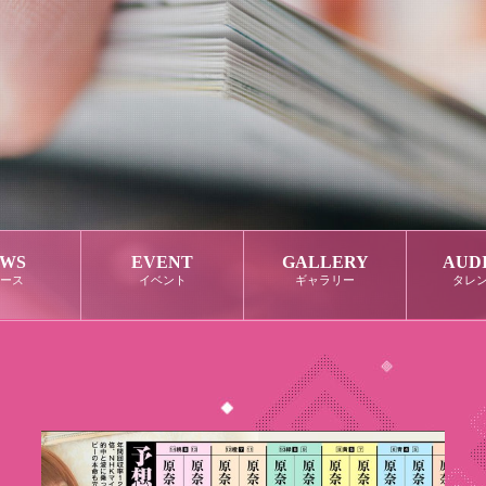
WS
EVENT
GALLERY
AUD
ース
イベント
ギャラリー
タレ