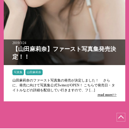
2019/3/24
【山田麻莉奈】ファースト写真集発売決
定！！
写真集
山田麻莉奈
山田麻莉奈のファースト写真集の発売が決定しました！ さら
に、発売に向けて写真集公式TwitterがOPEN！ こちらで発売日・タ
イトルなどの詳細を配信してい行きますので、フ […]
read more>>