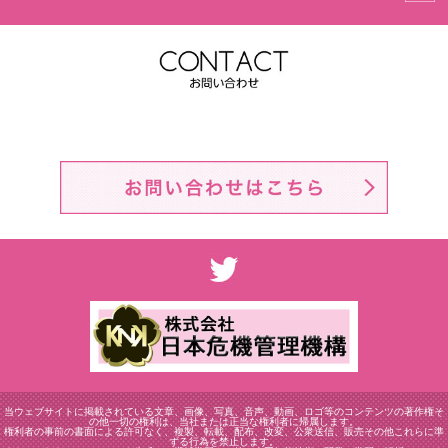
当ウェブサイトに掲載されている文章、画像、写真、音声、動画、ロゴ等のコンテンツの著作権そ
の他一切の権利は、当社または正当な権利者に帰属します。
権利者の事前の書面による許可なく、複製、転載、配布、改変、公衆送信、販売その他これらに準
ずる行為を禁止します。