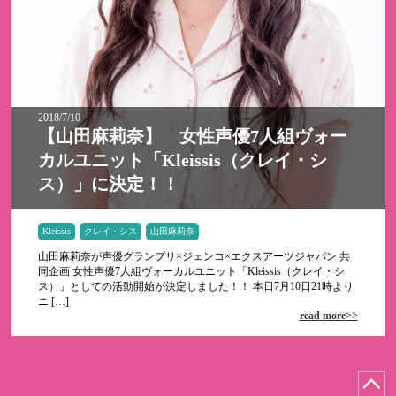
2018/7/10
【山田麻莉奈】 女性声優7人組ヴォー
カルユニット「Kleissis（クレイ・シ
ス）」に決定！！
Kleissis
クレイ・シス
山田麻莉奈
山田麻莉奈が声優グランプリ×ジェンコ×エクスアーツジャパン 共
同企画 女性声優7人組ヴォーカルユニット「Kleissis（クレイ・シ
ス）」としての活動開始が決定しました！！ 本日7月10日21時より
ニ […]
read more>>