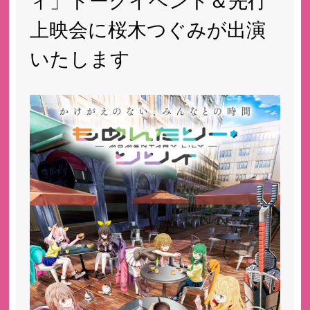
ィ」トークイベント＆先行
上映会に桜木つぐみが出演
いたします