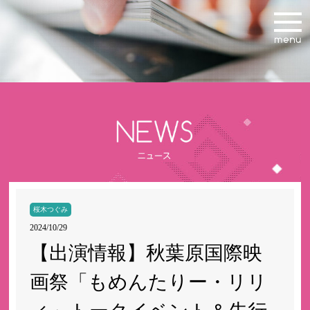
桜木つぐみ
2024/10/29
【出演情報】秋葉原国際映
画祭「もめんたりー・リリ