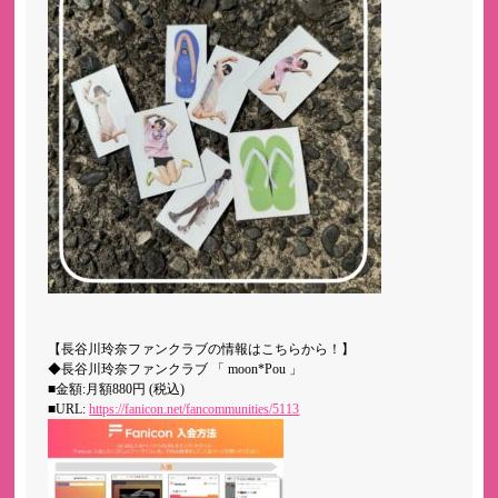
【長谷川玲奈ファンクラブの情報はこちらから！】
◆長谷川玲奈ファンクラブ 「 moon*Pou 」
■金額:月額880円 (税込)
■URL:
https://fanicon.net/fancommunities/5113