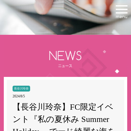
長谷川玲奈
2024/8/5
【長谷川玲奈】FC限定イベ
ント『私の夏休み Summer