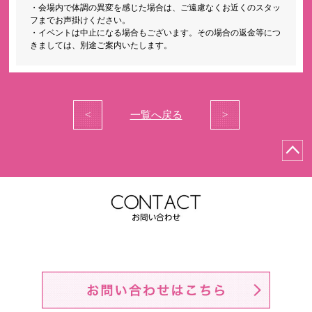
・会場内で体調の異変を感じた場合は、ご遠慮なくお近くのスタッ
フまでお声掛けください。
・イベントは中止になる場合もございます。その場合の返金等につ
きましては、別途ご案内いたします。
<
一覧へ戻る
>