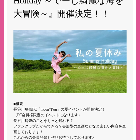
Holiday ～でーじ綺麗な海を
大冒険～』開催決定！！
■概要
長谷川玲奈FC「moon*Pou」の夏イベントが開催決定！
（FC会員様限定のイベントになります）
長谷川玲奈のことをもっと知れる？
ファンクラブだからできる？参加型の企画などなど楽しい内容を企
画しております！
これからの会員登録もぜひお待ちしております♪