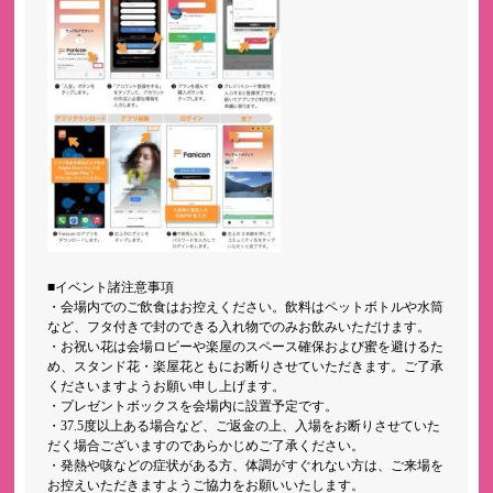
■イベント諸注意事項
・会場内でのご飲食はお控えください。飲料はペットボトルや水筒
など、フタ付きで封のできる入れ物でのみお飲みいただけます。
・お祝い花は会場ロビーや楽屋のスペース確保および蜜を避けるた
め、スタンド花・楽屋花ともにお断りさせていただきます。ご了承
くださいますようお願い申し上げます。
・プレゼントボックスを会場内に設置予定です。
・37.5度以上ある場合など、ご返金の上、入場をお断りさせていた
だく場合ございますのであらかじめご了承ください。
・発熱や咳などの症状がある方、体調がすぐれない方は、ご来場を
お控えいただきますようご協力をお願いいたします。