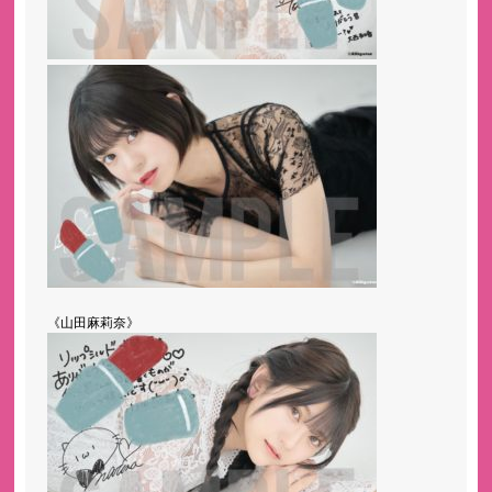
《山田麻莉奈》