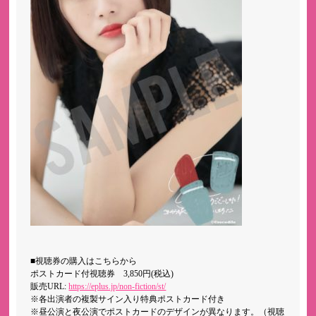
■視聴券の購入はこちらから
ポストカード付視聴券 3,850円(税込)
販売URL:
https://eplus.jp/non-fiction/st/
※各出演者の複製サイン入り特典ポストカード付き
※昼公演と夜公演でポストカードのデザインが異なります。（視聴