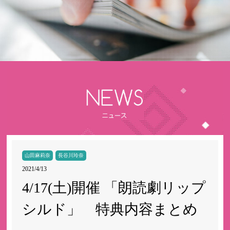
山田麻莉奈
長谷川玲奈
2021/4/13
4/17(土)開催 「朗読劇リップ
シルド」 特典内容まとめ