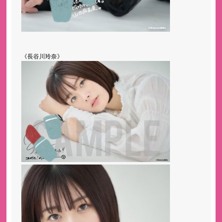
《長谷川玲奈》