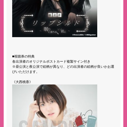
■視聴券の特典
各出演者のオリジナルポストカード複製サイン付き
※昼公演と夜公演で絵柄が異なり、どの出演者の絵柄が良いかお選
びいただけます。
《大西桃香》