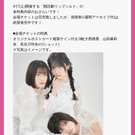
4/17(土)開催する「朗読劇リップシルド」の
各特典内容のおさらいです！
会場チケットは完売致しましたが、視聴券(1週間アーカイブ付)は
絶賛発売中です！
■会場チケットの特典
オリジナルポストカード複製サイン付き2種(大西桃香、山田麻莉
奈、長谷川玲奈の3ショット)
※写真はイメージです。