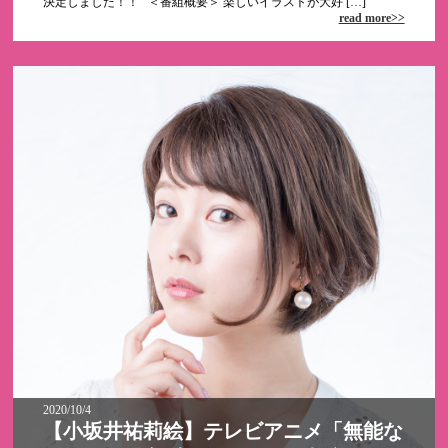
決定しました！！ ＜番組概要＞ 楽しいイラストが大好 […]
read more>>
2020/10/4
【小坂井祐莉絵】テレビアニメ「無能な