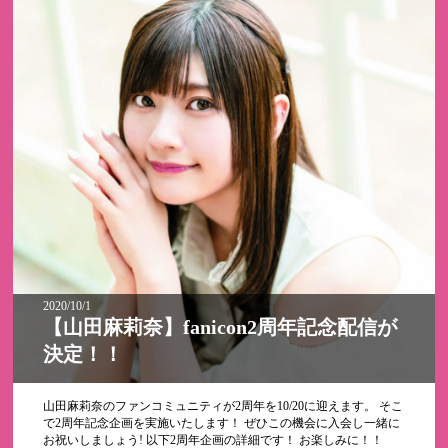
2020/10/1
【山田麻莉奈】fanicon2周年記念配信が
決定！！
山田麻莉奈のファンコミュニティが2周年を10/20に迎えます。 そこ
で2周年記念企画を実施いたします！ ぜひこの機会に入会し一緒に
お祝いしましょう! 以下2周年企画の詳細です！ お楽しみに！！