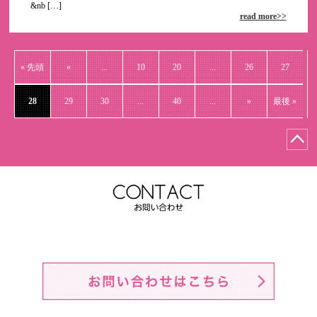
&nb […]
read more>>
« 先頭
«
...
10
20
...
26
27
28
29
30
...
40
...
»
最後 »