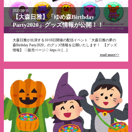
2020/10/16
【大森日雅】「ゆめ森Birthday
Party2020」グッズ情報が公開！！
大森日雅が出演する10/18日開催の配信イベント「大森日雅の夢の
森Birthday Party2020」のグッズ情報を公開いたします！ 【グッズ
情報】 ♢販売ページ♢ https://c […]
read more>>