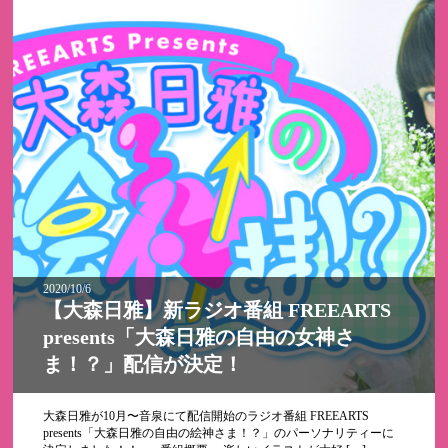
2020/10/6
【大森日雅】新ラジオ番組 FREEARTS
presents「大森日雅の自由の女神さ
ま！？」配信が決定！
大森日雅が10月〜音泉にて配信開始のラジオ番組 FREEARTS
presents「大森日雅の自由の絵神さま！？」のパーソナリティーに