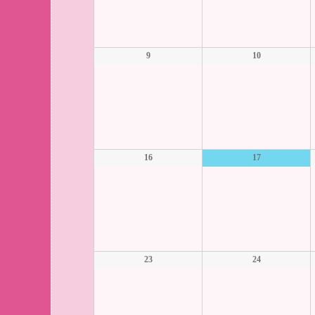
9
10
16
17
23
24